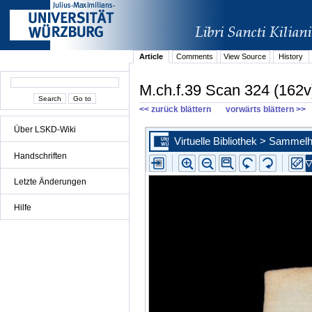
Article
Comments
View Source
History
M.ch.f.39 Scan 324 (162v
<< zurück blättern
vorwärts blättern >>
Über LSKD-Wiki
Handschriften
Letzte Änderungen
Hilfe