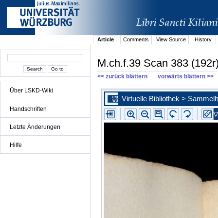
Article
Comments
View Source
History
M.ch.f.39 Scan 383 (192r
<< zurück blättern
vorwärts blättern >>
Über LSKD-Wiki
Handschriften
Letzte Änderungen
Hilfe