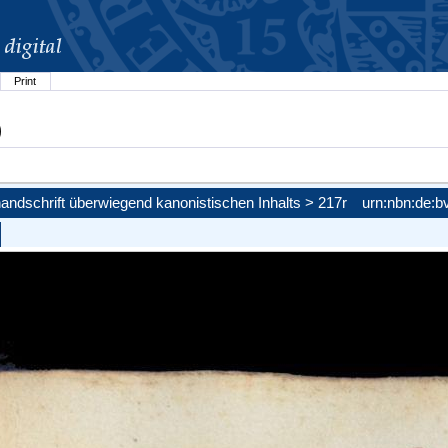
Print
)