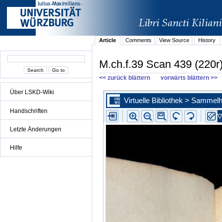
Article
Comments
View Source
History
M.ch.f.39 Scan 439 (220r
<< zurück blättern
vorwärts blättern >>
Über LSKD-Wiki
Handschriften
Letzte Änderungen
Hilfe