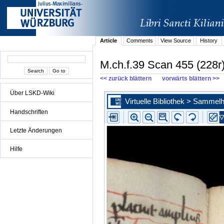
Article
Comments
View Source
History
M.ch.f.39 Scan 455 (228r
<< zurück blättern
vorwärts blättern >>
Über LSKD-Wiki
Handschriften
Letzte Änderungen
Hilfe