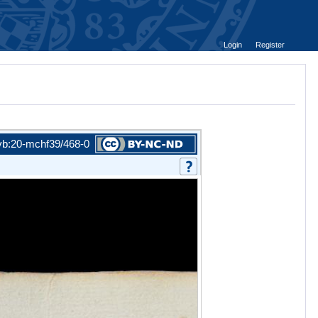
Login
Register