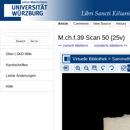
Article
Comments
View Source
History
M.ch.f.39 Scan 50 (25v)
<< zurück blättern
vorwärts blättern >>
Über LSKD-Wiki
Handschriften
Letzte Änderungen
Hilfe