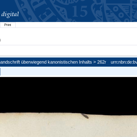
Print
)