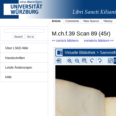
Article
Comments
View Source
History
M.ch.f.39 Scan 89 (45r)
<< zurück blättern
vorwärts blättern >>
Über LSKD-Wiki
Handschriften
Letzte Änderungen
Hilfe