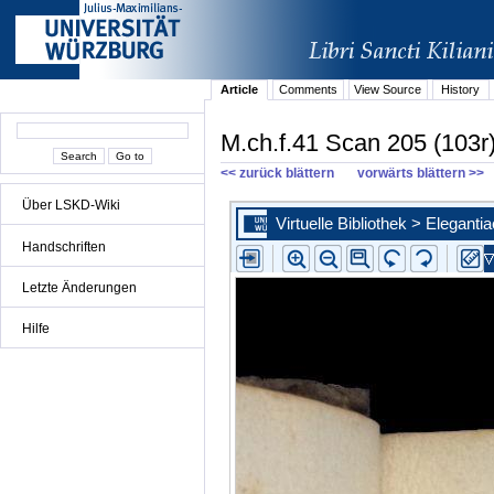
Article
Comments
View Source
History
M.ch.f.41 Scan 205 (103r
<< zurück blättern
vorwärts blättern >>
Über LSKD-Wiki
Handschriften
Letzte Änderungen
Hilfe