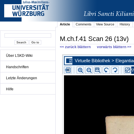
Article
Comments
View Source
History
M.ch.f.41 Scan 26 (13v)
<< zurück blättern
vorwärts blättern >>
Über LSKD-Wiki
Handschriften
Letzte Änderungen
Hilfe