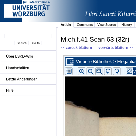
Article
Comments
View Source
History
M.ch.f.41 Scan 63 (32r)
<< zurück blättern
vorwärts blättern >>
Über LSKD-Wiki
Handschriften
Letzte Änderungen
Hilfe