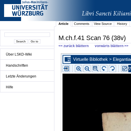
Article
Comments
View Source
History
M.ch.f.41 Scan 76 (38v)
<< zurück blättern
vorwärts blättern >>
Über LSKD-Wiki
Handschriften
Letzte Änderungen
Hilfe