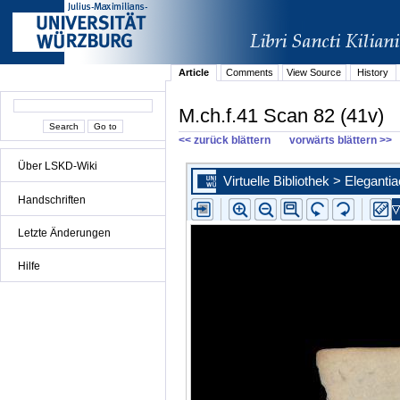
Article
Comments
View Source
History
M.ch.f.41 Scan 82 (41v)
<< zurück blättern
vorwärts blättern >>
Über LSKD-Wiki
Handschriften
Letzte Änderungen
Hilfe