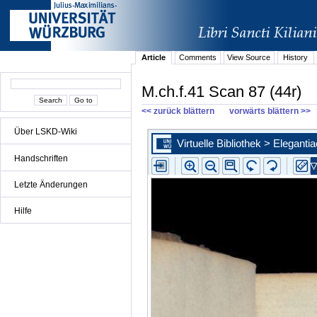
Article
Comments
View Source
History
M.ch.f.41 Scan 87 (44r)
<< zurück blättern
vorwärts blättern >>
Über LSKD-Wiki
Handschriften
Letzte Änderungen
Hilfe