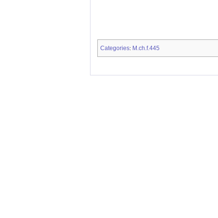
Categories
M.ch.f.445
: