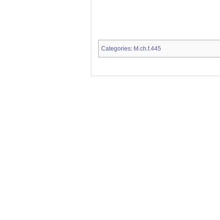
Categories
M.ch.f.445
: