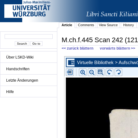
Article
Comments
View Source
History
M.ch.f.445 Scan 242 (121
<< zurück blättern
vorwärts blättern >>
Über LSKD-Wiki
Handschriften
Letzte Änderungen
Hilfe