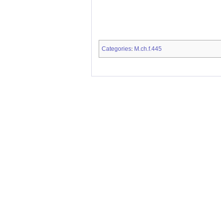
Categories
M.ch.f.445
: