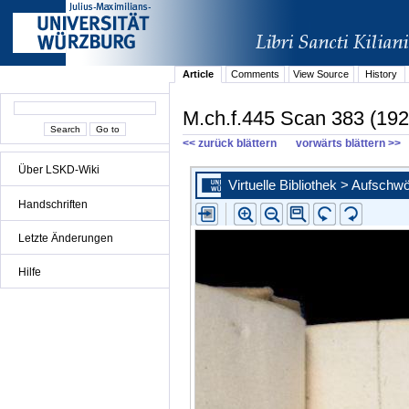
Article
Comments
View Source
History
M.ch.f.445 Scan 383 (192
<< zurück blättern
vorwärts blättern >>
Über LSKD-Wiki
Handschriften
Letzte Änderungen
Hilfe