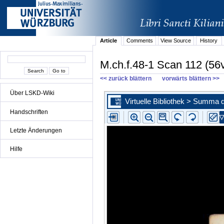
Article
Comments
View Source
History
M.ch.f.48-1 Scan 112 (56
<< zurück blättern
vorwärts blättern >>
Über LSKD-Wiki
Handschriften
Letzte Änderungen
Hilfe