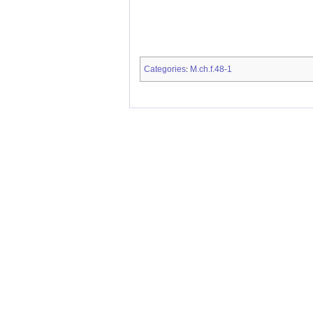
Categories
M.ch.f.48-1
: