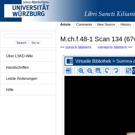
Article
Comments
View Source
History
M.ch.f.48-1 Scan 134 (67
<< zurück blättern
vorwärts blättern >>
Über LSKD-Wiki
Handschriften
Letzte Änderungen
Hilfe