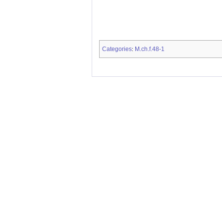
Categories
M.ch.f.48-1
: