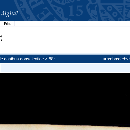
Print
)