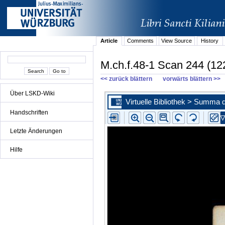
Article
Comments
View Source
History
M.ch.f.48-1 Scan 244 (12
<< zurück blättern
vorwärts blättern >>
Über LSKD-Wiki
Handschriften
Letzte Änderungen
Hilfe