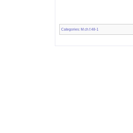
Categories
M.ch.f.48-1
: