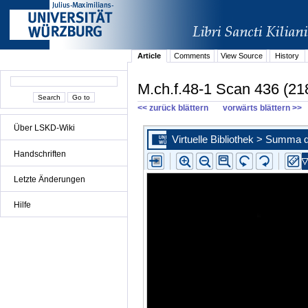
Article
Comments
View Source
History
M.ch.f.48-1 Scan 436 (21
<< zurück blättern
vorwärts blättern >>
Über LSKD-Wiki
Handschriften
Letzte Änderungen
Hilfe