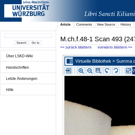
Article
Comments
View Source
History
M.ch.f.48-1 Scan 493 (24
<< zurück blättern
vorwärts blättern >>
Über LSKD-Wiki
Handschriften
Letzte Änderungen
Hilfe