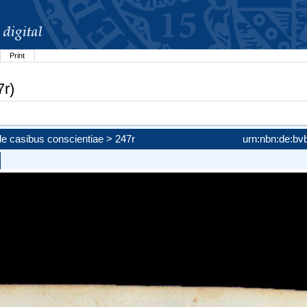
Print
7r)