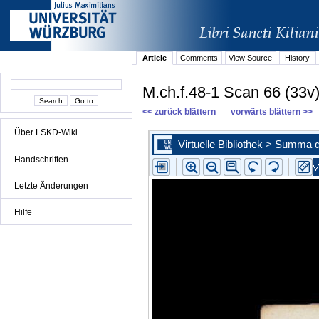
Article
Comments
View Source
History
M.ch.f.48-1 Scan 66 (33v
<< zurück blättern
vorwärts blättern >>
Über LSKD-Wiki
Handschriften
Letzte Änderungen
Hilfe