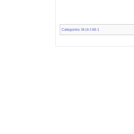
Categories
M.ch.f.48-1
: