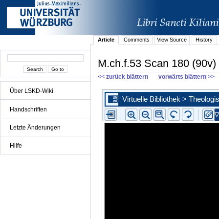
Article
Comments
View Source
History
M.ch.f.53 Scan 180 (90v)
<< zurück blättern
vorwärts blättern >>
Über LSKD-Wiki
Handschriften
Letzte Änderungen
Hilfe