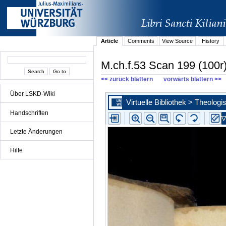
Article
Comments
View Source
History
M.ch.f.53 Scan 199 (100r
<< zurück blättern
vorwärts blättern >>
Über LSKD-Wiki
Handschriften
Letzte Änderungen
Hilfe