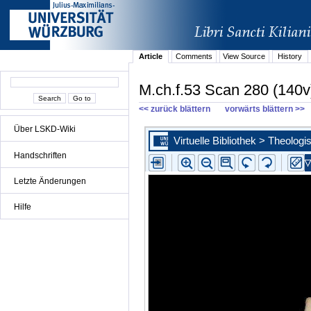
Article
Comments
View Source
History
M.ch.f.53 Scan 280 (140v
<< zurück blättern
vorwärts blättern >>
Über LSKD-Wiki
Handschriften
Letzte Änderungen
Hilfe