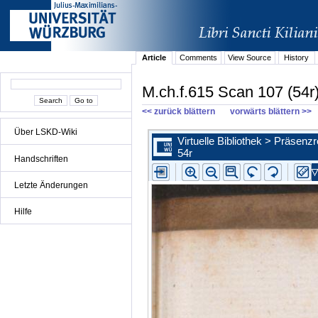
Article
Comments
View Source
History
M.ch.f.615 Scan 107 (54r
<< zurück blättern
vorwärts blättern >>
Über LSKD-Wiki
Handschriften
Letzte Änderungen
Hilfe