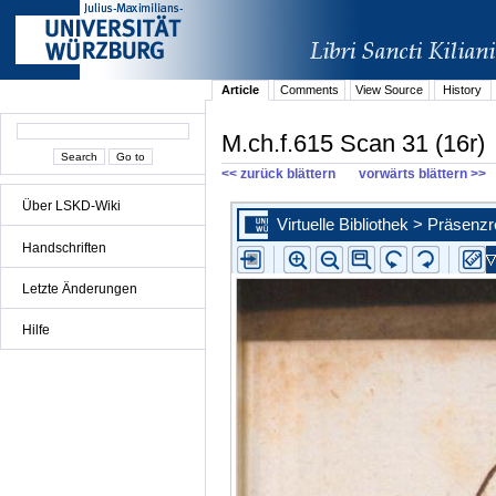
Article
Comments
View Source
History
M.ch.f.615 Scan 31 (16r)
<< zurück blättern
vorwärts blättern >>
Über LSKD-Wiki
Handschriften
Letzte Änderungen
Hilfe