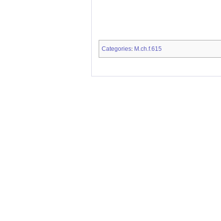
Categories
M.ch.f.615
: