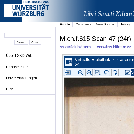
Article
Comments
View Source
History
M.ch.f.615 Scan 47 (24r)
<< zurück blättern
vorwärts blättern >>
Über LSKD-Wiki
Handschriften
Letzte Änderungen
Hilfe