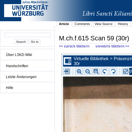
Article
Comments
View Source
History
M.ch.f.615 Scan 59 (30r)
<< zurück blättern
vorwärts blättern >>
Über LSKD-Wiki
Handschriften
Letzte Änderungen
Hilfe