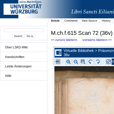
Article
Comments
View Source
History
M.ch.f.615 Scan 72 (36v)
<< zurück blättern
vorwärts blättern >>
Über LSKD-Wiki
Handschriften
Letzte Änderungen
Hilfe