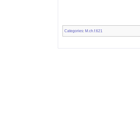
Categories
M.ch.f.621
: