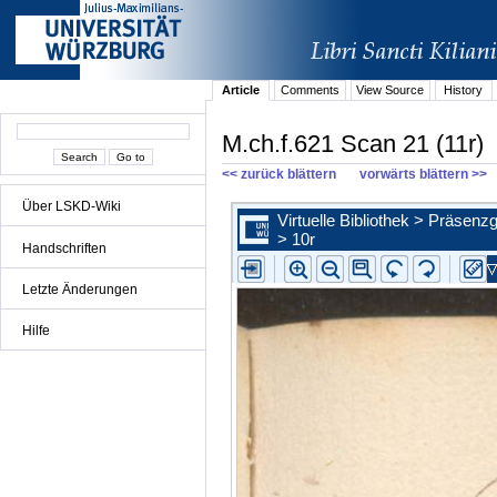
Article
Comments
View Source
History
M.ch.f.621 Scan 21 (11r)
<< zurück blättern
vorwärts blättern >>
Über LSKD-Wiki
Handschriften
Letzte Änderungen
Hilfe