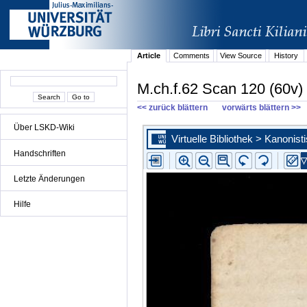
Article
Comments
View Source
History
M.ch.f.62 Scan 120 (60v)
<< zurück blättern
vorwärts blättern >>
Über LSKD-Wiki
Handschriften
Letzte Änderungen
Hilfe