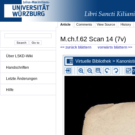
Article
Comments
View Source
History
M.ch.f.62 Scan 14 (7v)
<< zurück blättern
vorwärts blättern >>
Über LSKD-Wiki
Handschriften
Letzte Änderungen
Hilfe