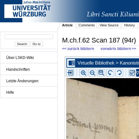
Article
Comments
View Source
History
M.ch.f.62 Scan 187 (94r)
<< zurück blättern
vorwärts blättern >>
Über LSKD-Wiki
Handschriften
Letzte Änderungen
Hilfe