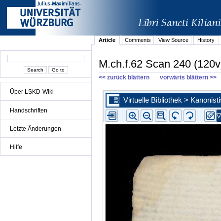
Article
Comments
View Source
History
M.ch.f.62 Scan 240 (120v
<< zurück blättern
vorwärts blättern >>
Über LSKD-Wiki
Handschriften
Letzte Änderungen
Hilfe