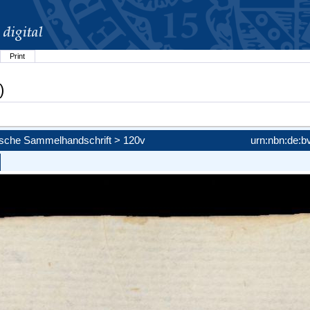
Print
)