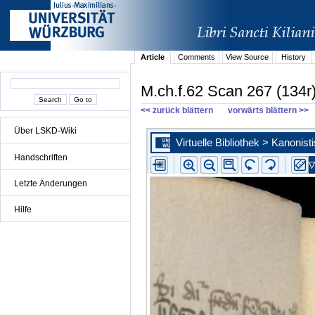
Article
Comments
View Source
History
M.ch.f.62 Scan 267 (134r
<< zurück blättern
vorwärts blättern >>
Über LSKD-Wiki
Handschriften
Letzte Änderungen
Hilfe