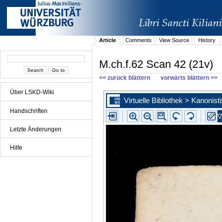
Article
Comments
View Source
History
M.ch.f.62 Scan 42 (21v)
<< zurück blättern
vorwärts blättern >>
Über LSKD-Wiki
Handschriften
Letzte Änderungen
Hilfe