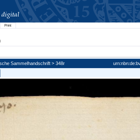
Print
)