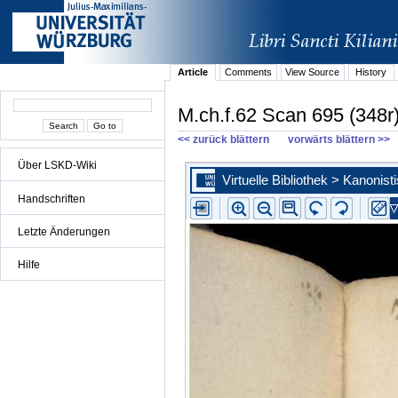
Article
Comments
View Source
History
M.ch.f.62 Scan 695 (348r
<< zurück blättern
vorwärts blättern >>
Über LSKD-Wiki
Handschriften
Letzte Änderungen
Hilfe