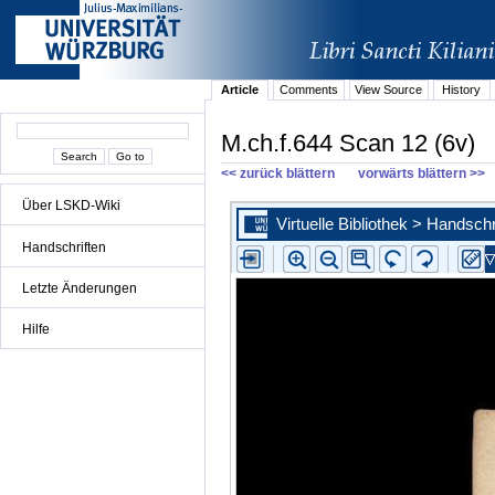
Article
Comments
View Source
History
M.ch.f.644 Scan 12 (6v)
<< zurück blättern
vorwärts blättern >>
Über LSKD-Wiki
Handschriften
Letzte Änderungen
Hilfe