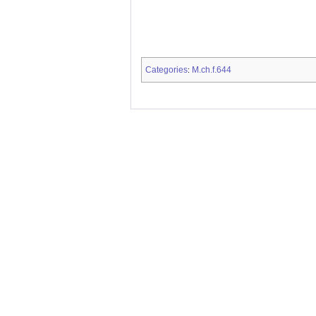
Categories
M.ch.f.644
: