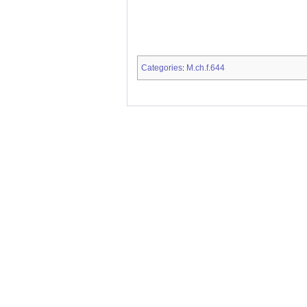
Categories
M.ch.f.644
: