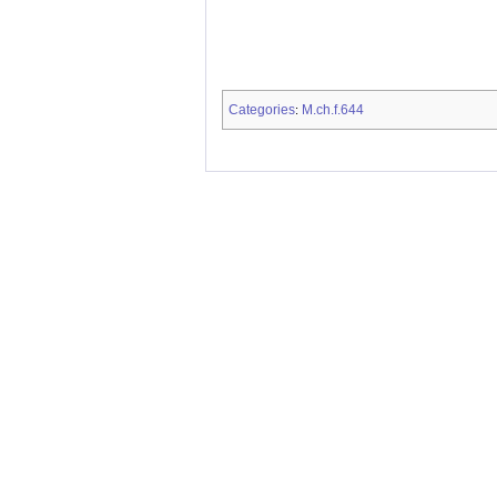
Categories
M.ch.f.644
: