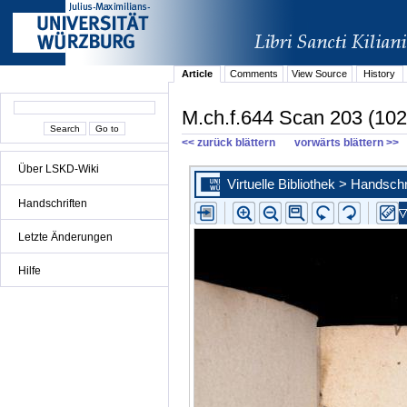
Article
Comments
View Source
History
M.ch.f.644 Scan 203 (102
<< zurück blättern
vorwärts blättern >>
Über LSKD-Wiki
Handschriften
Letzte Änderungen
Hilfe