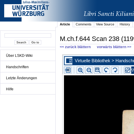
Article
Comments
View Source
History
M.ch.f.644 Scan 238 (119
<< zurück blättern
vorwärts blättern >>
Über LSKD-Wiki
Handschriften
Letzte Änderungen
Hilfe