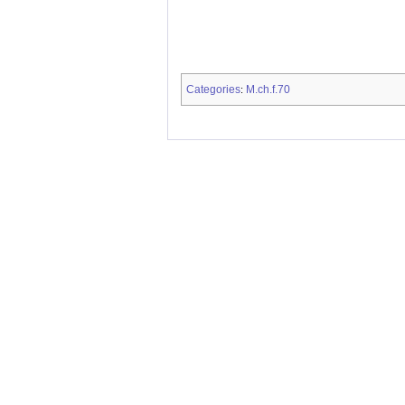
Categories
M.ch.f.70
: