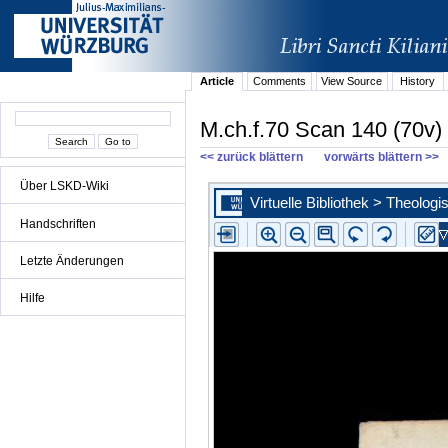
Article
Comments
View Source
History
M.ch.f.70 Scan 140 (70v)
<< zurück blättern
vorwärts blättern >>
Über LSKD-Wiki
Handschriften
Letzte Änderungen
Hilfe