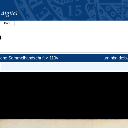
Print
)