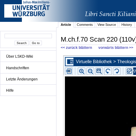
Article
Comments
View Source
History
M.ch.f.70 Scan 220 (110v
<< zurück blättern
vorwärts blättern >>
Über LSKD-Wiki
Handschriften
Letzte Änderungen
Hilfe