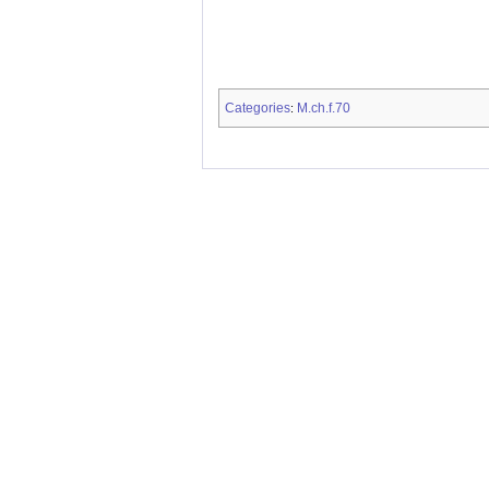
Categories
M.ch.f.70
: