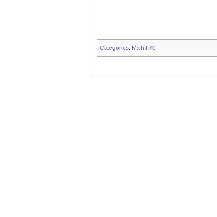
Categories
M.ch.f.70
: